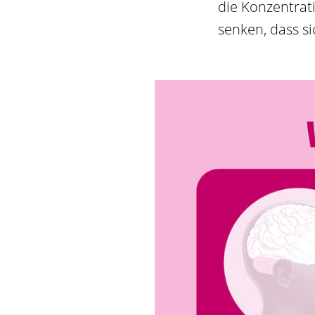
die Konzentra
senken, dass s