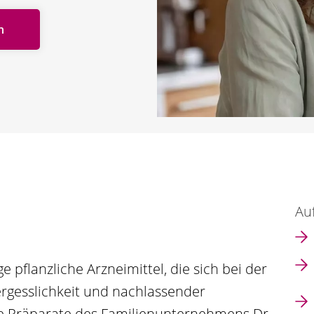
n
Auf
 pflanzliche Arzneimittel, die sich bei der
rgesslichkeit und nachlassender
e Präparate des Familienunternehmens Dr.