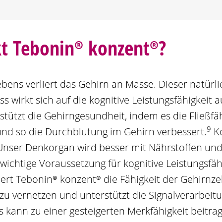
kt
Tebonin®
konzent®
?
bens verliert das Gehirn an Masse. Dieser natürl
s wirkt sich auf die kognitive Leistungsfähigkeit 
tützt die Gehirngesundheit, indem es die Fließfäh
9
und so die Durchblutung im Gehirn verbessert.
Ko
Unser Denkorgan wird besser mit Nährstoffen und
 wichtige Voraussetzung für kognitive Leistungsfäh
dert
Tebonin®
konzent®
die Fähigkeit der Gehirnzel
zu vernetzen und unterstützt die Signalverarbeit
 kann zu einer gesteigerten Merkfähigkeit beitr