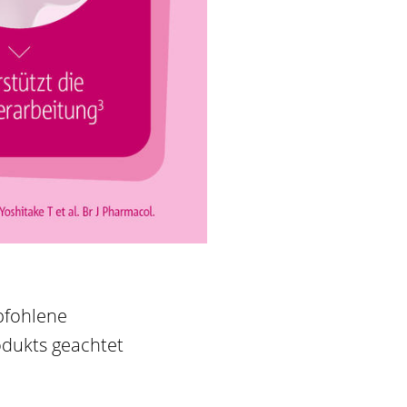
pfohlene
dukts geachtet