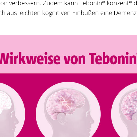
tion verbessern. Zudem kann
Tebonin®
konzent®
d
ich aus leichten kognitiven Einbußen eine Demenz 