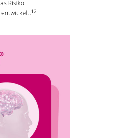
as Risiko
12
entwickelt.