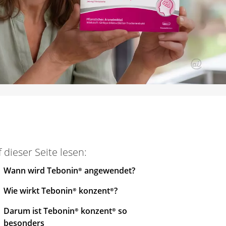
 dieser Seite lesen:
Wann wird
Tebonin®
angewendet?
Wie wirkt
Tebonin®
konzent®
?
Darum ist
Tebonin®
konzent®
so
besonders