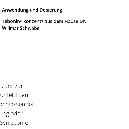
Anwendung und Dosierung
Tebonin®
konzent®
aus dem Hause Dr.
Willmar Schwabe
, der zur
ur leichten
nachlassender
tung oder
Zu Symptomen