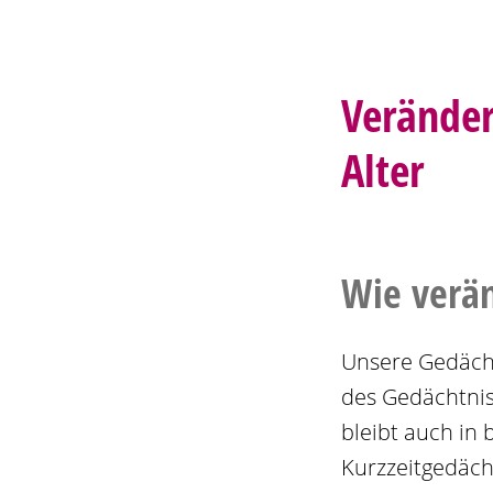
Veränder
Alter
Wie verän
Unsere Gedächt
des Gedächtnis
bleibt auch in 
Kurzzeitgedäch