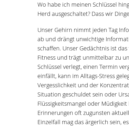
Wo habe ich meinen Schlüssel hing
Herd ausgeschaltet? Dass wir Dinge
Unser Gehirn nimmt jeden Tag Infor
ab und drängt unwichtige Informati
schaffen. Unser Gedächtnis ist das
Fitness und trägt unmittelbar zu u
Schlüssel verlegt, einen Termin ver
einfällt, kann im Alltags-Stress gel
Vergesslichkeit und der Konzent
Situation geschuldet sein oder Urs
Flüssigkeitsmangel oder Müdigkeit
Erinnerungen oft zugunsten aktuel
Einzelfall mag das ärgerlich sein, e