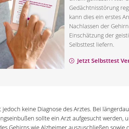
Gedächtnisstörung re
kann dies ein erstes A
Nachlassen der Gehirnle
Einschätzung der geist
Selbsttest liefern.
Jetzt Selbsttest Ve
zt jedoch keine Diagnose des Arztes. Bei längerd
tungseinbußen sollte ein Arzt aufgesucht werden, 
es Gehirns wie Alzheimer auszuschließen sowie 