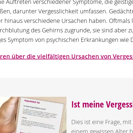
 Auftreten verschiedener Symptome, die geistig
ßen, darunter Vergesslichkeit umfassen. Gedächt
 hinaus verschiedene Ursachen haben. Oftmals l
rchblutung des Gehirns zugrunde, sie sind aber z
ges Symptom von psychischen Erkrankungen wie 
en über die vielfältigen Ursachen von Verges
Ist meine Vergess
Dies ist eine Frage, mi
einem gewissen Alter b