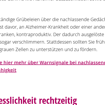
ständige Grübeleien über die nachlassende Gedäch
st davor, an Alzheimer-Krankheit oder einer and
anken, kontraproduktiv. Der dadurch ausgelöste
ogar verschlimmern. Stattdessen sollten Sie frü
 grauen Zellen zu unterstützen und zu fördern.
ie hier mehr über Warnsignale bei nachlassend
higkeit
sslichkeit rechtzeitig