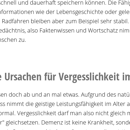
schnell und dauerhaft speichern können. Die Fähi
Informationen wie der Lebensgeschichte oder gele
 Radfahren bleiben aber zum Beispiel sehr stabil.
dächtnis, also Faktenwissen und Wortschatz ni
nschen zu.
e Ursachen für Vergesslichkeit i
ssen doch ab und an mal etwas. Aufgrund des natü
s nimmt die geistige Leistungsfähigkeit im Alter a
ormal. Vergesslichkeit darf man also nicht gleich
r" gleichsetzen. Demenz ist keine Krankheit, sond