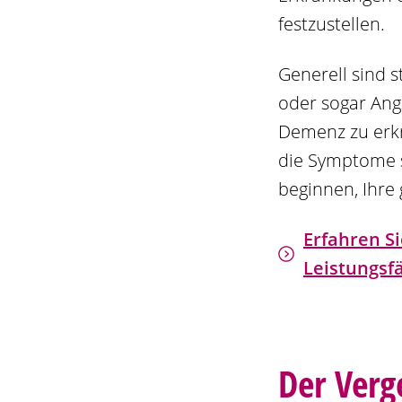
festzustellen.
Generell sind 
oder sogar Ang
Demenz zu erkr
die Symptome s
beginnen, Ihre
Erfahren S
Leistungsfä
Der Verge