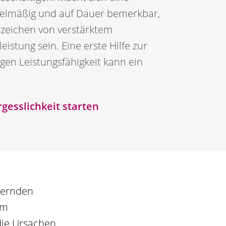
gelmäßig und auf Dauer bemerkbar,
nzeichen von verstärktem
istung sein. Eine erste Hilfe zur
igen Leistungsfähigkeit kann ein
rgesslichkeit starten
auernden
um
die Ursachen