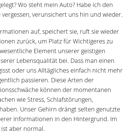
elegt? Wo steht mein Auto? Habe ich den
 vergessen, verunsichert uns hin und wieder.
mationen auf, speichert sie, ruft sie wieder
onen zurück, um Platz für Wichtigeres zu
 wesentliche Element unserer geistigen
nserer Lebensqualität bei. Dass man einen
gisst oder uns Alltägliches einfach nicht mehr
egentlich passieren. Diese Arten der
rationsschwäche können der momentanen
achen wie Stress, Schlafstörungen,
 haben. Unser Gehirn drängt selten genutzte
lerer Informationen in den Hintergrund. Im
s ist aber normal.