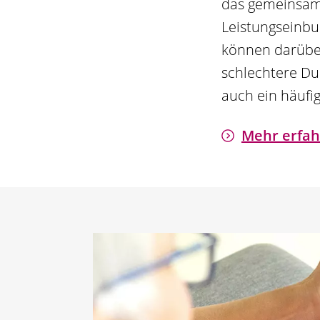
das gemeinsame
Leistungseinbu
können darüber
schlechtere Du
auch ein häufi
Mehr erfahr