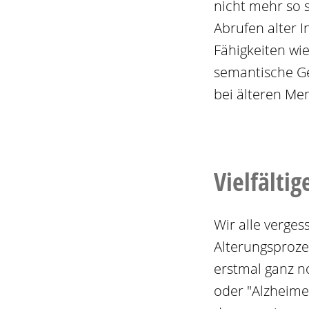
nicht mehr so 
Abrufen alter 
Fähigkeiten wie
semantische Ge
bei älteren Me
Vielfältig
Wir alle verge
Alterungsprozes
erstmal ganz n
oder "Alzheime