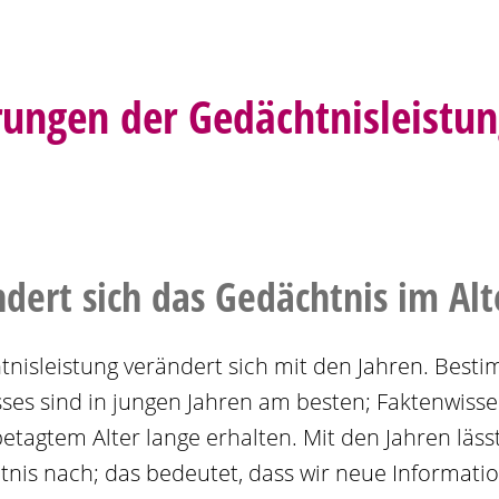
ungen der Gedächtnisleistu
dert sich das Gedächtnis im Alt
nisleistung verändert sich mit den Jahren. Bes
ses sind in jungen Jahren am besten; Faktenwisse
betagtem Alter lange erhalten. Mit den Jahren läss
tnis nach; das bedeutet, dass wir neue Informat